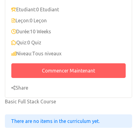
Etudiant:
0 Etudiant
Leçon:
0 Leçon
Durée:
10 Weeks
Quiz:
0 Quiz
Niveau:
Tous niveaux
Commencer Maintenant
Share
Basic Full Stack Course
There are no items in the curriculum yet.