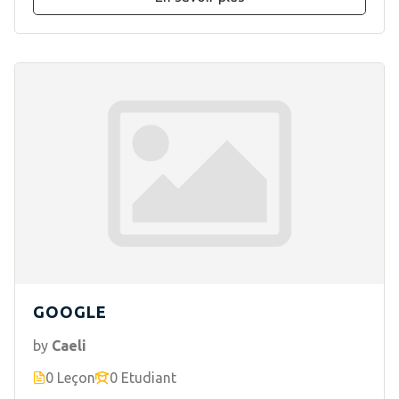
GOOGLE
by
Caeli
0 Leçon
0 Etudiant