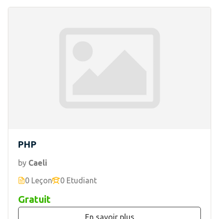
PHP
by
Caeli
0 Leçon
0 Etudiant
Gratuit
En savoir plus