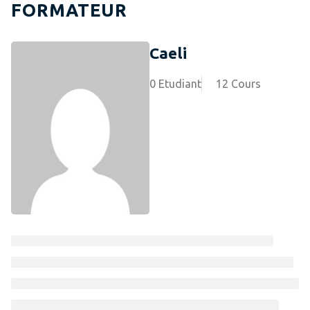
FORMATEUR
Caeli
0 Etudiant
12 Cours